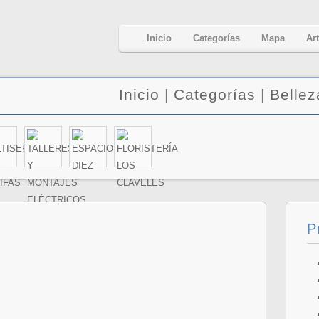
Inicio
Categorías
Mapa
Ar
Inicio
|
Categorías
|
Bellez
P