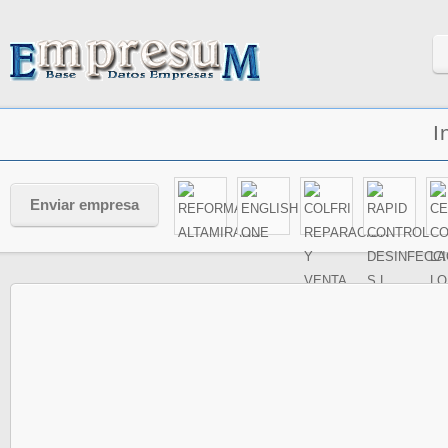
I
Enviar empresa