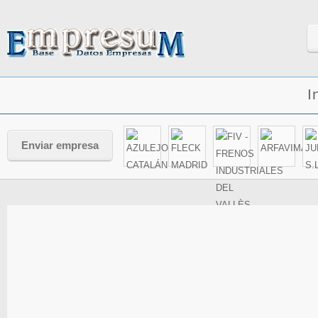
I
Enviar empresa