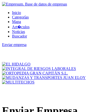
Inicio
Categorías
Mapa
Art�culos
Noticias
Buscador
Enviar empresa
Enviar Empresa