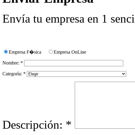
Envía tu empresa en 1 sencil
Empresa F�sica
Empresa OnLine
Nombre: *
Categoría: *
Descripción: *