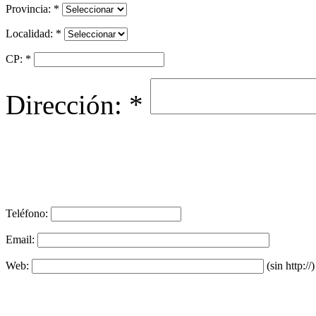
Provincia: *
Localidad: *
CP: *
Dirección: *
Teléfono:
Email:
Web:
(sin http://)