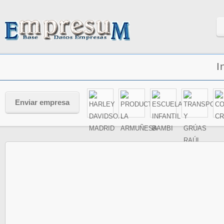
I
Enviar empresa