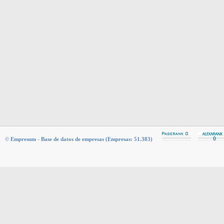
©
Empresum
-
Base de datos de empresas (Empresas: 51.383)