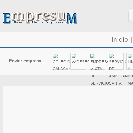
Inicio
Enviar empresa