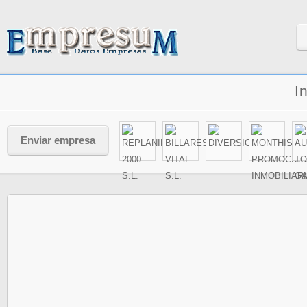
I
Enviar empresa