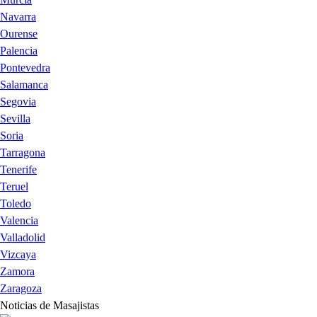
Navarra
Ourense
Palencia
Pontevedra
Salamanca
Segovia
Sevilla
Soria
Tarragona
Tenerife
Teruel
Toledo
Valencia
Valladolid
Vizcaya
Zamora
Zaragoza
Noticias de Masajistas