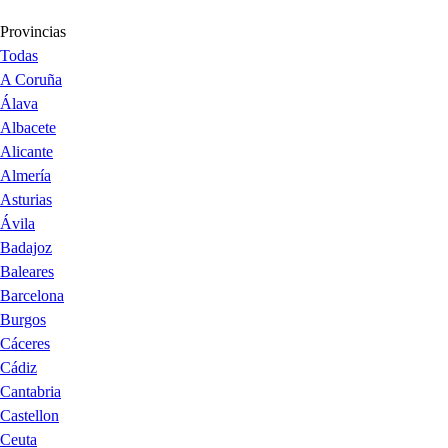
Provincias
Todas
A Coruña
Álava
Albacete
Alicante
Almería
Asturias
Ávila
Badajoz
Baleares
Barcelona
Burgos
Cáceres
Cádiz
Cantabria
Castellon
Ceuta