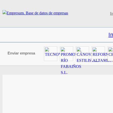
I
I
Enviar empresa