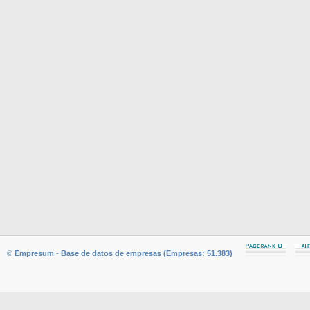
©
Empresum
-
Base de datos de empresas (Empresas: 51.383)