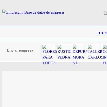
I
Inic
Enviar empresa