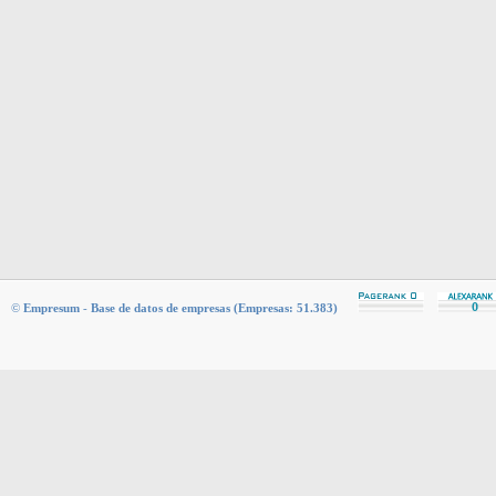
©
Empresum
-
Base de datos de empresas (Empresas: 51.383)