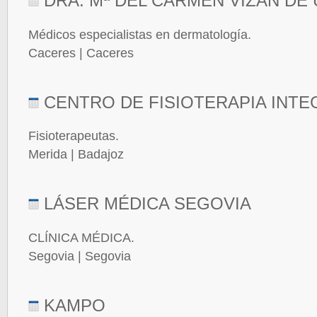
DRA. Mª DEL CARMEN VIZÁN DE
Médicos especialistas en dermatología.
Caceres | Caceres
CENTRO DE FISIOTERAPIA INTE
Fisioterapeutas.
Merida | Badajoz
LÁSER MÉDICA SEGOVIA
CLÍNICA MÉDICA.
Segovia | Segovia
KAMPO