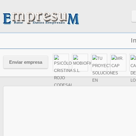
I
Enviar empresa