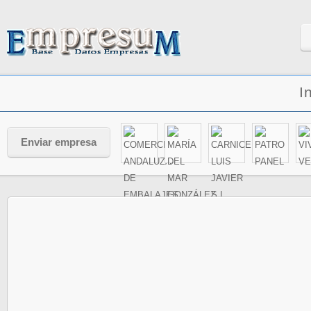
I
Enviar empresa