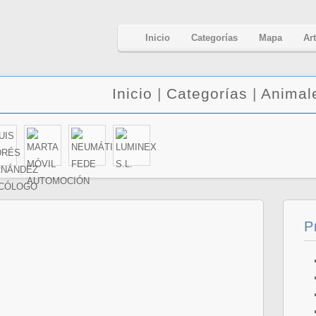
Inicio
Categorías
Mapa
Ar
Inicio
|
Categorías
|
Animal
P