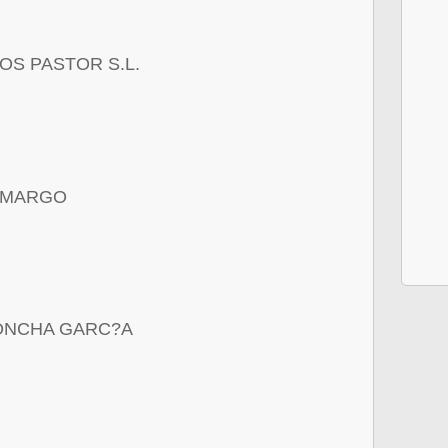
S PASTOR S.L.
AMARGO
ONCHA GARC?A