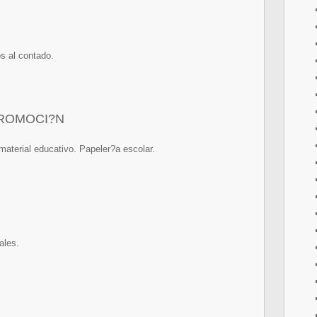
s al contado.
ROMOCI?N
material educativo. Papeler?a escolar.
ales.