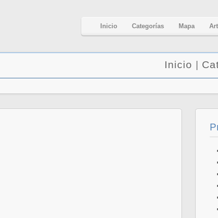
Inicio
Categorías
Mapa
Ar
Inicio
|
Ca
P