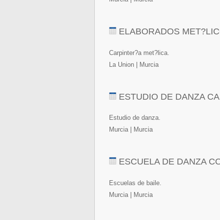
ELABORADOS MET?LICO
Carpinter?a met?lica.
La Union | Murcia
ESTUDIO DE DANZA C
Estudio de danza.
Murcia | Murcia
ESCUELA DE DANZA C
Escuelas de baile.
Murcia | Murcia