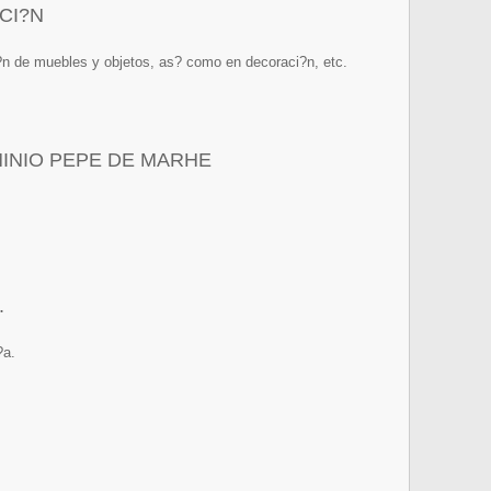
CI?N
n de muebles y objetos, as? como en decoraci?n, etc.
INIO PEPE DE MARHE
.
?a.