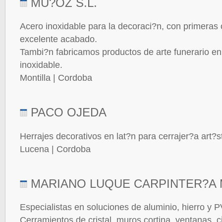
MU?OZ S.L.
Acero inoxidable para la decoraci?n, con primeras 
excelente acabado.
Tambi?n fabricamos productos de arte funerario e
inoxidable.
Montilla | Cordoba
PACO OJEDA
Herrajes decorativos en lat?n para cerrajer?a art?st
Lucena | Cordoba
MARIANO LUQUE CARPINTER?A M
Especialistas en soluciones de aluminio, hierro y 
Cerramientos de cristal, muros cortina, ventanas, c