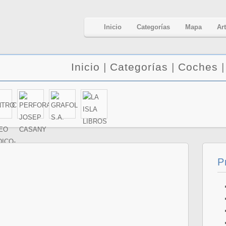
Inicio
Categorías
Mapa
Ar
Inicio
|
Categorías
|
Coches
P