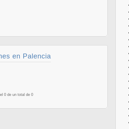
es en Palencia
l 0 de un total de 0