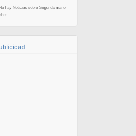
o hay Noticias sobre Segunda mano
ches
ublicidad