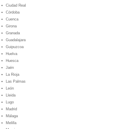
Ciudad Real
Córdoba
Cuenca
Girona
Granada
Guadalajara
Guipuzcoa
Huelva
Huesca
Jaén
La Rioja
Las Palmas
León
Lleida
Lugo
Madrid
Málaga
Melilla