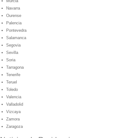
Murcia
Navarra
Ourense
Palencia
Pontevedra
Salamanca
Segovia
Sevilla
Soria
Tarragona
Tenerife
Teruel
Toledo
Valencia
Valladolid
Vizcaya
Zamora
Zaragoza