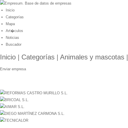
Inicio
Categorías
Mapa
Art�culos
Noticias
Buscador
Inicio
|
Categorías
|
Animales y mascotas
Enviar empresa