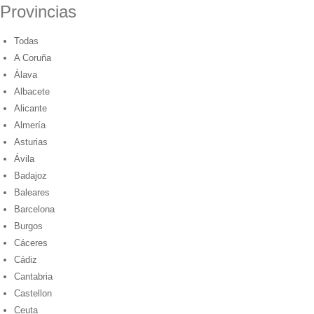
Provincias
Todas
A Coruña
Álava
Albacete
Alicante
Almería
Asturias
Ávila
Badajoz
Baleares
Barcelona
Burgos
Cáceres
Cádiz
Cantabria
Castellon
Ceuta