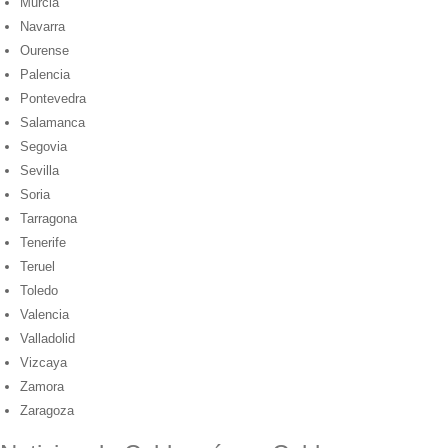
Murcia
Navarra
Ourense
Palencia
Pontevedra
Salamanca
Segovia
Sevilla
Soria
Tarragona
Tenerife
Teruel
Toledo
Valencia
Valladolid
Vizcaya
Zamora
Zaragoza