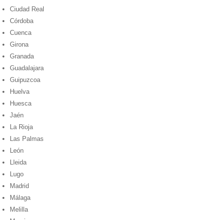
Ciudad Real
Córdoba
Cuenca
Girona
Granada
Guadalajara
Guipuzcoa
Huelva
Huesca
Jaén
La Rioja
Las Palmas
León
Lleida
Lugo
Madrid
Málaga
Melilla