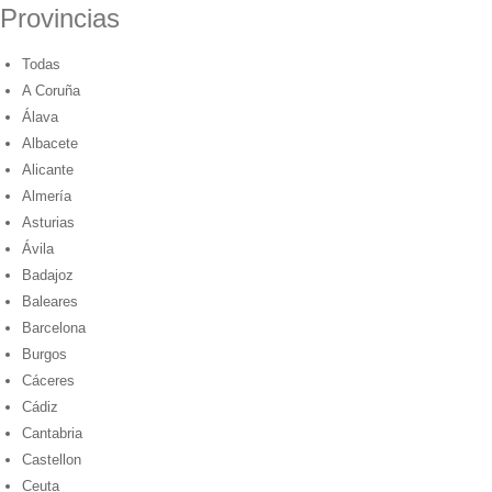
Provincias
Todas
A Coruña
Álava
Albacete
Alicante
Almería
Asturias
Ávila
Badajoz
Baleares
Barcelona
Burgos
Cáceres
Cádiz
Cantabria
Castellon
Ceuta