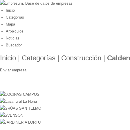
Inicio
Categorías
Mapa
Art�culos
Noticias
Buscador
Inicio
|
Categorías
|
Construcción
|
Calder
Enviar empresa