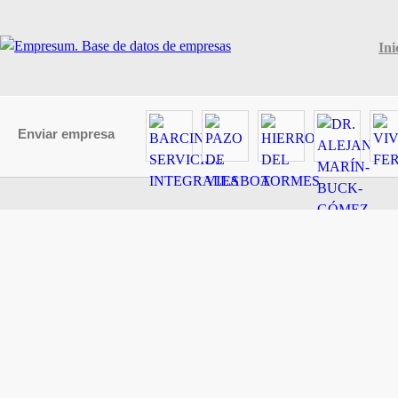
Ini
Enviar empresa