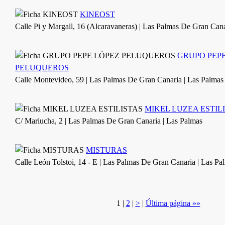
KINEOST
Calle Pi y Margall, 16 (Alcaravaneras) | Las Palmas De Gran Cana
GRUPO PEP
PELUQUEROS
Calle Montevideo, 59 | Las Palmas De Gran Canaria | Las Palmas
MIKEL LUZEA ESTIL
C/ Mariucha, 2 | Las Palmas De Gran Canaria | Las Palmas
MISTURAS
Calle León Tolstoi, 14 - E | Las Palmas De Gran Canaria | Las Pa
1
|
2
|
>
|
Última página »»