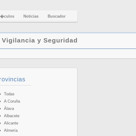
t�culos
Noticias
Buscador
|
Vigilancia y Seguridad
rovincias
Todas
A Coruña
Álava
Albacete
Alicante
Almería