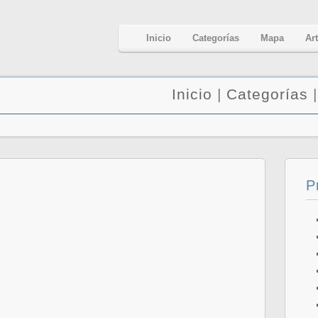
Inicio
Categorías
Mapa
Ar
Inicio
|
Categorías
P