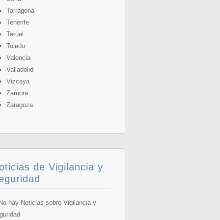
Tarragona
Tenerife
Teruel
Toledo
Valencia
Valladolid
Vizcaya
Zamora
Zaragoza
oticias de Vigilancia y
eguridad
o hay Noticias sobre Vigilancia y
guridad