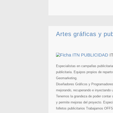
Artes gráficas y pu
I
Especialistas en campañas publicitaria
publicitaria. Equipos propios de repar
Geomarketing.
Diseñadores Gráficos y Programadores t
mejorando, recuperando e inyectando u
Tenemos la grandeza de poder contar 
y permite mejoras del proyecto. Especia
folletos publicitarios Trabajamos OFF