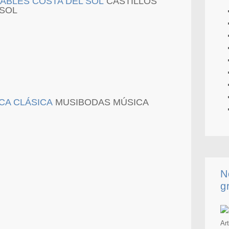
CASTILLOS
 SOL
MUSIBODAS MÚSICA
N
g
.
Ar