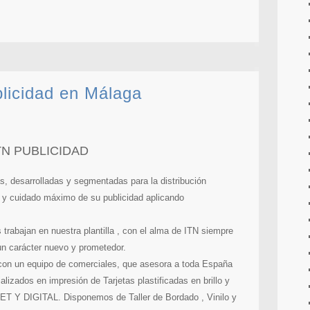
blicidad en Málaga
TN PUBLICIDAD
s, desarrolladas y segmentadas para la distribución
to y cuidado máximo de su publicidad aplicando
rabajan en nuestra plantilla , con el alma de ITN siempre
n carácter nuevo y prometedor.
con un equipo de comerciales, que asesora a toda España
lizados en impresión de Tarjetas plastificadas en brillo y
SET Y DIGITAL. Disponemos de Taller de Bordado , Vinilo y