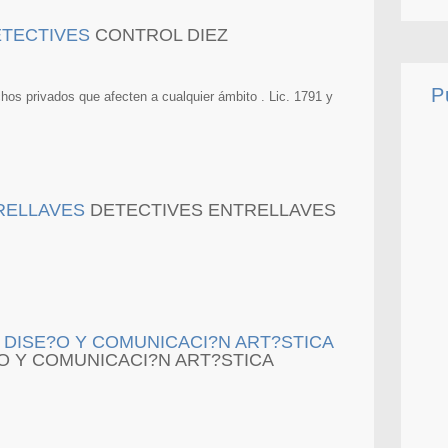
CONTROL DIEZ
P
os privados que afecten a cualquier ámbito . Lic. 1791 y
DETECTIVES ENTRELLAVES
O Y COMUNICACI?N ART?STICA