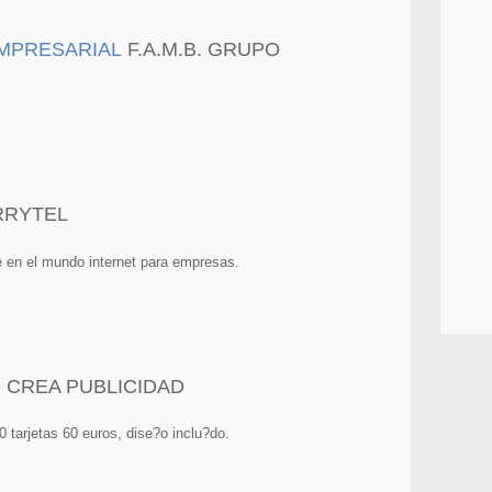
F.A.M.B. GRUPO
RRYTEL
 en el mundo internet para empresas.
CREA PUBLICIDAD
0 tarjetas 60 euros, dise?o inclu?do.