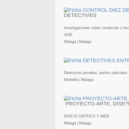
DETECTIVES
Investigaciones sobre conductas o hech
1630.
Malaga | Malaga
Detectives privados, peritos judiciales.
Marbella | Malaga
PROYECTO-ARTE, DISE?
DISE?O GR?FICO Y WEB.
Malaga | Malaga