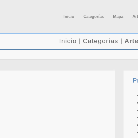
Inicio
Categorías
Mapa
Ar
Inicio
|
Categorías
|
Art
P