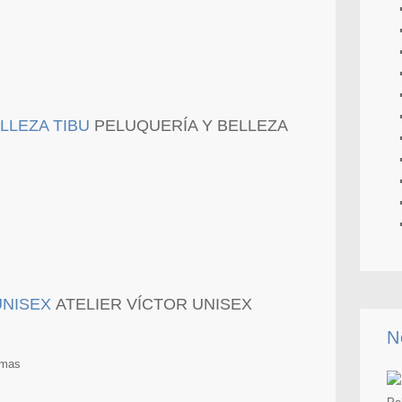
PELUQUERÍA Y BELLEZA
ATELIER VÍCTOR UNISEX
N
lmas