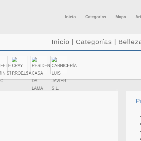
Inicio
Categorías
Mapa
Ar
Inicio
|
Categorías
|
Bellez
P