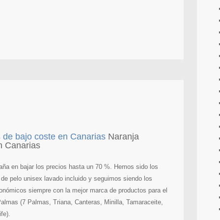
Naranja
n Canarias
aña en bajar los precios hasta un 70 %. Hemos sido los
e de pelo unisex lavado incluido y seguimos siendo los
onómicos siempre con la mejor marca de productos para el
almas (7 Palmas, Triana, Canteras, Minilla, Tamaraceite,
fe).