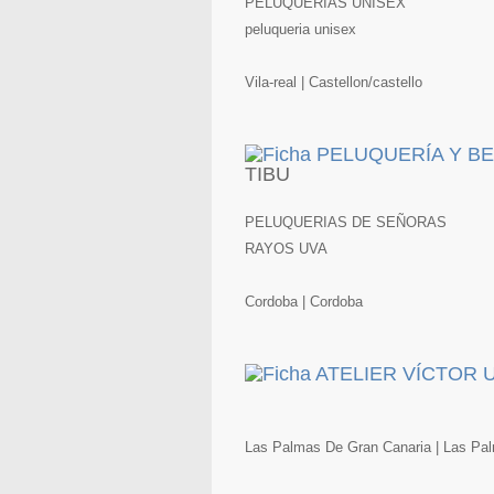
PELUQUERIAS UNISEX
peluqueria unisex
Vila-real | Castellon/castello
TIBU
PELUQUERIAS DE SEÑORAS
RAYOS UVA
Cordoba | Cordoba
Las Palmas De Gran Canaria | Las Pa