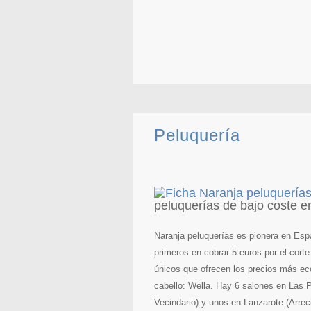
Peluquería
peluquerías de bajo coste e
Naranja peluquerías es pionera en Esp
primeros en cobrar 5 euros por el cort
únicos que ofrecen los precios más ec
cabello: Wella. Hay 6 salones en Las P
Vecindario) y unos en Lanzarote (Arreci