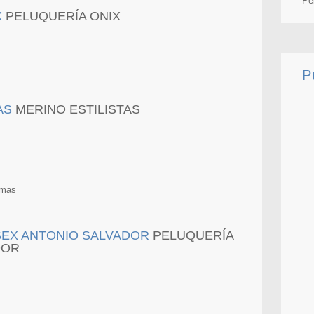
Pe
PELUQUERÍA ONIX
P
MERINO ESTILISTAS
lmas
PELUQUERÍA
DOR