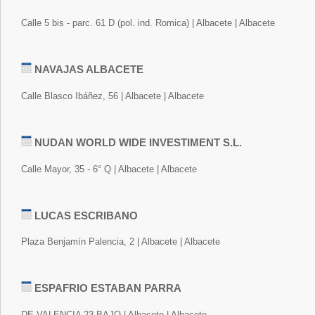
Calle 5 bis - parc. 61 D (pol. ind. Romica) | Albacete | Albacete
NAVAJAS ALBACETE
Calle Blasco Ibáñez, 56 | Albacete | Albacete
NUDAN WORLD WIDE INVESTIMENT S.L.
Calle Mayor, 35 - 6° Q | Albacete | Albacete
LUCAS ESCRIBANO
Plaza Benjamín Palencia, 2 | Albacete | Albacete
ESPAFRIO ESTABAN PARRA
DE VALENCIA 23 BAJO | Albacete | Albacete