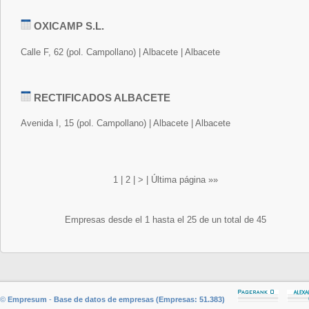
OXICAMP S.L.
Calle F, 62 (pol. Campollano) | Albacete | Albacete
RECTIFICADOS ALBACETE
Avenida I, 15 (pol. Campollano) | Albacete | Albacete
1
|
2
|
>
|
Última página »»
Empresas desde el 1 hasta el 25 de un total de 45
©
Empresum
-
Base de datos de empresas (Empresas: 51.383)