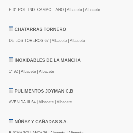
E 31 POL. IND. CAMPOLLANO | Albacete | Albacete
CHATARRAS TORNERO
DE LOS TOREROS 67 | Albacete | Albacete
INOXIDABLES DE LA MANCHA
1ª 92 | Albacete | Albacete
PULIMENTOS JOYMAN C.B
AVENIDA III 64 | Albacete | Albacete
NÚÑEZ Y CAÑADAS S.A.
B (CAMPOLLANO) 26 | Albacete | Albacete