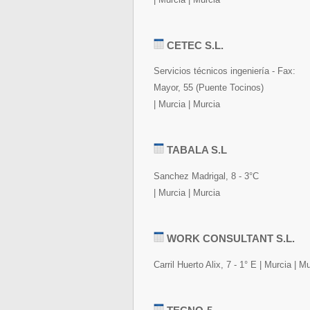
CETEC S.L.
Servicios técnicos ingeniería - Fax:
Mayor, 55 (Puente Tocinos)
| Murcia | Murcia
TABALA S.L
Sanchez Madrigal, 8 - 3°C
| Murcia | Murcia
WORK CONSULTANT S.L.
Carril Huerto Alix, 7 - 1° E | Murcia | M