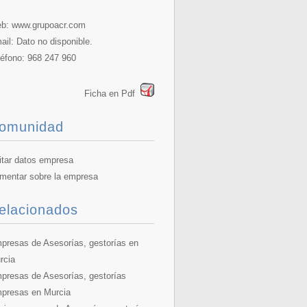
b:
www.grupoacr.com
ail: Dato no disponible.
léfono: 968 247 960
Ficha en Pdf
omunidad
itar datos empresa
mentar sobre la empresa
elacionados
presas de Asesorías, gestorías en
rcia
presas de Asesorías, gestorías
presas en Murcia