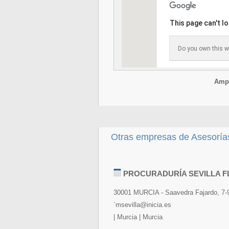
This page can't l
Do you own this w
Ampl
Otras empresas de Asesorías,
PROCURADURÍA SEVILLA 
30001 MURCIA - Saavedra Fajardo, 7-9
´msevilla@inicia.es
| Murcia | Murcia