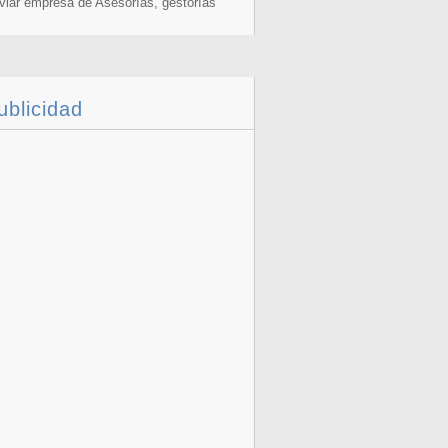
viar empresa de Asesorías, gestorías
ublicidad