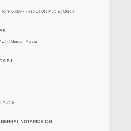
Torre Godoy - - piso 13 D) | Murcia | Murcia
CAS
I) | Murcia | Murcia
DA S.L.
 | Murcia
 BERRAL NOTARIOS C.B.