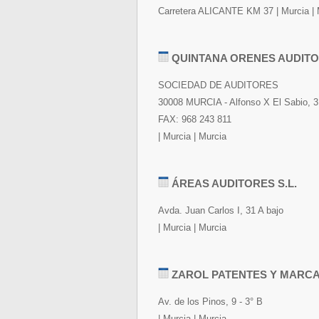
Carretera ALICANTE KM 37 | Murcia | 
QUINTANA ORENES AUDIT
SOCIEDAD DE AUDITORES
30008 MURCIA - Alfonso X El Sabio, 3 
FAX: 968 243 811
| Murcia | Murcia
ÁREAS AUDITORES S.L.
Avda. Juan Carlos I, 31 A bajo
| Murcia | Murcia
ZAROL PATENTES Y MARCAS
Av. de los Pinos, 9 - 3° B
| Murcia | Murcia