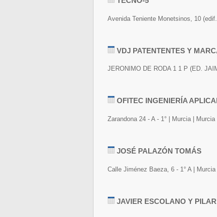
TECNO-5
Avenida Teniente Monetsinos, 10 (edif. 
VDJ PATENTENTES Y MAR
JERONIMO DE RODA 1 1 P (ED. JAIME 
OFITEC INGENIERÍA APLICA
Zarandona 24 - A - 1° | Murcia | Murcia
JOSÉ PALAZÓN TOMÁS
Calle Jiménez Baeza, 6 - 1° A | Murcia
JAVIER ESCOLANO Y PILAR