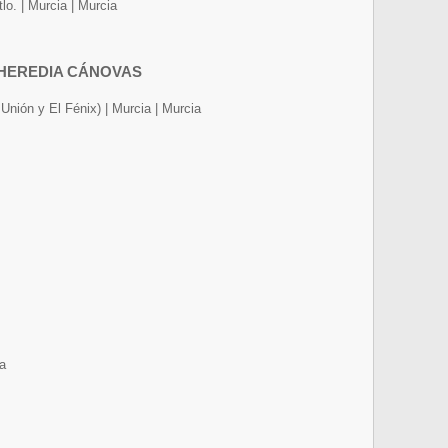
lo. | Murcia | Murcia
 HEREDIA CÁNOVAS
 Unión y El Fénix) | Murcia | Murcia
ia