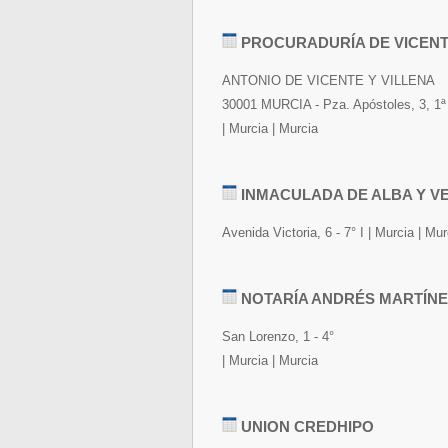
PROCURADURÍA DE VICEN
ANTONIO DE VICENTE Y VILLENA
30001 MURCIA - Pza. Apóstoles, 3, 1ª 
| Murcia | Murcia
INMACULADA DE ALBA Y V
Avenida Victoria, 6 - 7° I | Murcia | Mur
NOTARÍA ANDRÉS MARTÍN
San Lorenzo, 1 - 4°
| Murcia | Murcia
UNION CREDHIPO