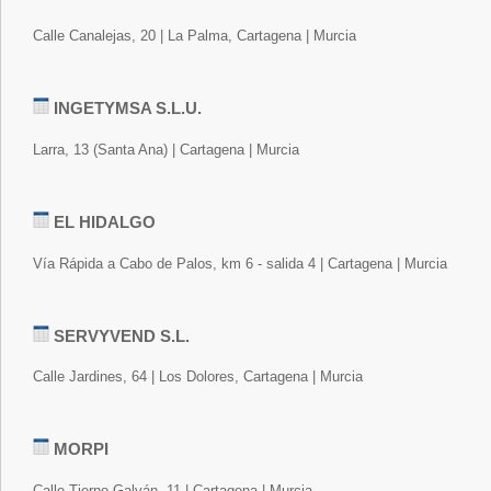
Calle Canalejas, 20 | La Palma, Cartagena | Murcia
INGETYMSA S.L.U.
Larra, 13 (Santa Ana) | Cartagena | Murcia
EL HIDALGO
Vía Rápida a Cabo de Palos, km 6 - salida 4 | Cartagena | Murcia
SERVYVEND S.L.
Calle Jardines, 64 | Los Dolores, Cartagena | Murcia
MORPI
Calle Tierno Galván, 11 | Cartagena | Murcia