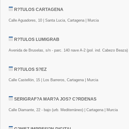
R?TULOS CARTAGENA
Calle Aguadores, 10 | Santa Lucia, Cartagena | Murcia
R?TULOS LUMIGRAB
Avenida de Bruselas, s/n - parc. 140 nave A-2 (pol. ind. Cabezo Beaza) 
R?TULOS S?EZ
Calle Castellón, 15 | Los Barreros, Cartagena | Murcia
SERIGRAF?A MAR?A JOS? C?RDENAS
Calle Diamante, 22 - bajo (urb. Mediterráneo) | Cartagena | Murcia
G?MEZ IMPRESI?N DIGITAL