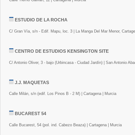
ESTUDIO DE LA ROCHA
C/ Gran Vía, s/n - Edif. Mapu, loc. 3 | La Manga Del Mar Menor, Cartag
CENTRO DE ESTUDIOS KENSINGTON SITE
C/ Antonio Oliver, 3 - bajo (Urbincasa - Ciudad Jardín) | San Antonio Ab
J.J. MAQUETAS
Calle Milán, s/n (edif. Los Pinos B - 2 M) | Cartagena | Murcia
BUCAREST 54
Calle Bucarest, 54 (pol. ind. Cabezo Beaza) | Cartagena | Murcia