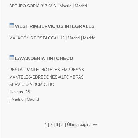
ARTURO SORIA 317 5° B | Madrid | Madrid
WEST RIMSERVICIOS INTEGRALES
MALAGÓN 5 POST-LOCAL 12 | Madrid | Madrid
LAVANDERIA TINTORECO
RESTAURANTE- HOTELES-EMPRESAS
MANTELES-EDREDONES-ALFOMBRAS
SERVICIO A DOMICILIO
Illescas ,28
| Madrid | Madrid
1
|
2
|
3
|
>
|
Última página »»