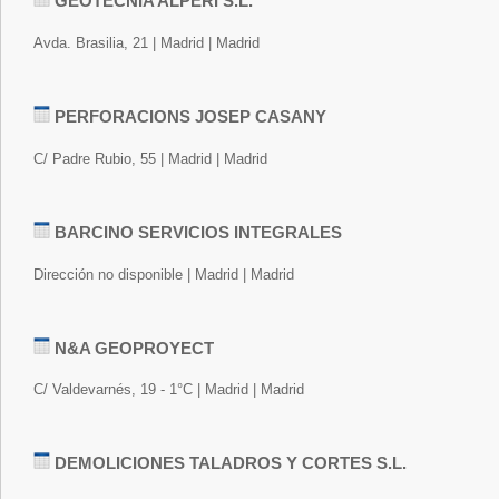
GEOTECNIA ALPERI S.L.
Avda. Brasilia, 21 | Madrid | Madrid
PERFORACIONS JOSEP CASANY
C/ Padre Rubio, 55 | Madrid | Madrid
BARCINO SERVICIOS INTEGRALES
Dirección no disponible | Madrid | Madrid
N&A GEOPROYECT
C/ Valdevarnés, 19 - 1°C | Madrid | Madrid
DEMOLICIONES TALADROS Y CORTES S.L.