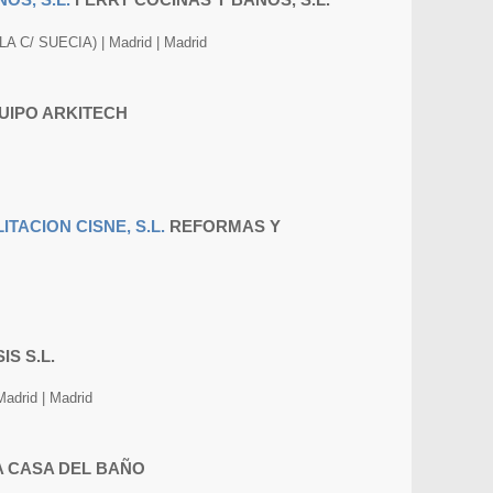
 C/ SUECIA) | Madrid | Madrid
UIPO ARKITECH
REFORMAS Y
IS S.L.
 Madrid | Madrid
A CASA DEL BAÑO