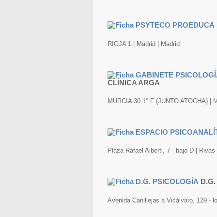
RIOJA 1 | Madrid | Madrid
CLÍNICA ARGA
MURCIA 30 1° F (JUNTO ATOCHA) | Ma
Plaza Rafael Alberti, 7 - bajo D | Riva
D.G
Avenida Canillejas a Vicálvaro, 129 - l