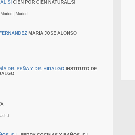
CIEN POR CIEN NATURAL,Sl
Madrid | Madrid
MARIA JOSE ALONSO
INSTITUTO DE
IDALGO
TA
adrid
FERRY COCINAS Y BAÑOS, S.L.