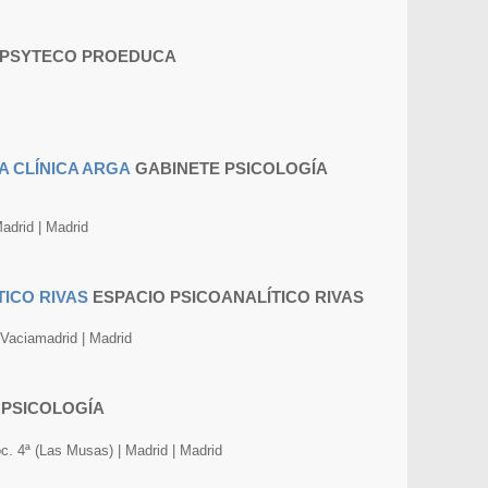
PSYTECO PROEDUCA
GABINETE PSICOLOGÍA
drid | Madrid
ESPACIO PSICOANALÍTICO RIVAS
s Vaciamadrid | Madrid
. PSICOLOGÍA
oc. 4ª (Las Musas) | Madrid | Madrid