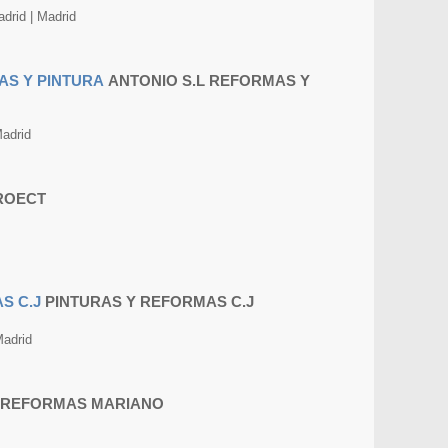
rid | Madrid
ANTONIO S.L REFORMAS Y
adrid
ROECT
PINTURAS Y REFORMAS C.J
adrid
REFORMAS MARIANO