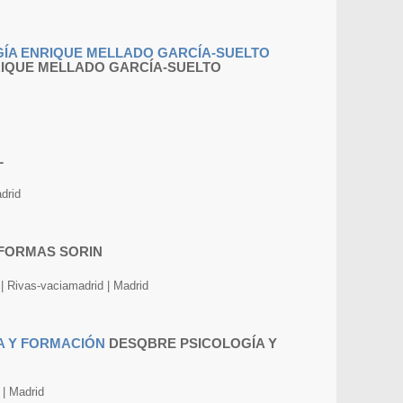
RIQUE MELLADO GARCÍA-SUELTO
L
adrid
FORMAS SORIN
 | Rivas-vaciamadrid | Madrid
DESQBRE PSICOLOGÍA Y
 | Madrid