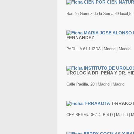
Ramón Gomez de la Serna 89 local,5 | 
FERNANDEZ
PADILLA 61 1-IZDA | Madrid | Madrid
UROLOGÍA DR. PEÑA Y DR. H
Calle Padilla, 20 | Madrid | Madrid
T-RRAKO
CEA BERMUDEZ 4 -B;4-D | Madrid | M