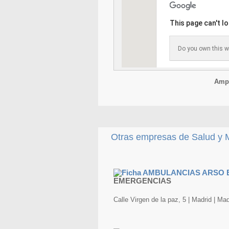
This page can't l
Do you own this w
Ampl
Otras empresas de Salud y M
EMERGENCIAS
Calle Virgen de la paz, 5 | Madrid | Mad