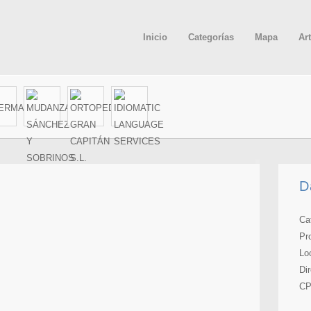
Inicio
Categorías
Mapa
Ar
D
Ca
Pr
Lo
Di
CP