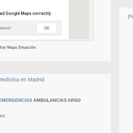
oad Google Maps correctly.
P
OK
ebsite?
iar Mapa Situación
edicina en Madrid
AMBULANCIAS ARSO
rid