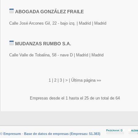
ABOGADA GONZÁLEZ FRAILE
Calle José Arcones Gil, 22 - bajo izq. | Madrid | Madrid
MUDANZAS RUMBO S.A.
Calle Valle de Tobalina, 58 - nave D | Madrid | Madrid
1
|
2
|
3
|
>
|
Última página »»
Empresas desde el 1 hasta el 25 de un total de 64
©
Empresum
-
Base de datos de empresas (Empresas: 51.383)