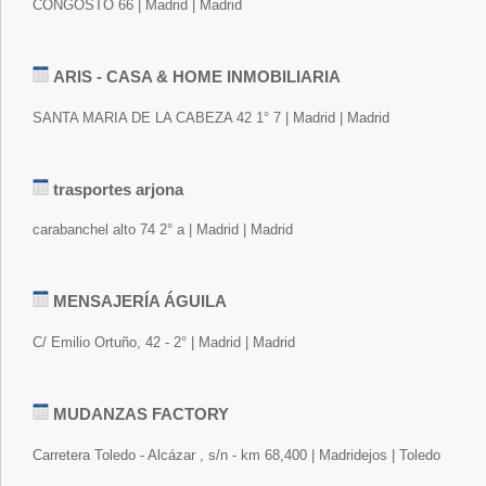
CONGOSTO 66 | Madrid | Madrid
ARIS - CASA & HOME INMOBILIARIA
SANTA MARIA DE LA CABEZA 42 1° 7 | Madrid | Madrid
trasportes arjona
carabanchel alto 74 2° a | Madrid | Madrid
MENSAJERÍA ÁGUILA
C/ Emilio Ortuño, 42 - 2° | Madrid | Madrid
MUDANZAS FACTORY
Carretera Toledo - Alcázar , s/n - km 68,400 | Madridejos | Toledo