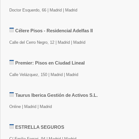
Doctor Esquerdo, 66 | Madrid | Madrid
Célere Pisos - Residencial Adelfas II
Calle del Cerro Negro, 12 | Madrid | Madrid
Premier: Pisos en Ciudad Lineal
Calle Velázquez, 150 | Madrid | Madrid
Taurus Iberica Gestión de Activos S.L.
Online | Madrid | Madrid
ESTRELLA SEGUROS
C/ Emilio Ferrari, 94 | Madrid | Madrid