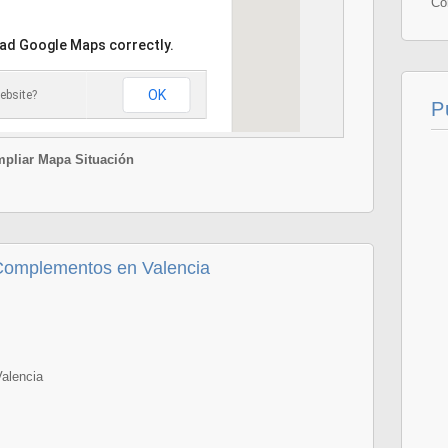
Co
oad Google Maps correctly.
OK
ebsite?
P
pliar Mapa Situación
omplementos en Valencia
Valencia