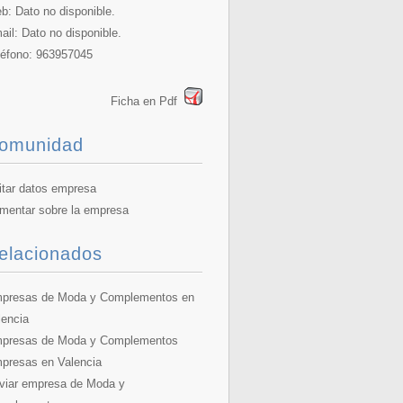
b: Dato no disponible.
ail: Dato no disponible.
léfono: 963957045
Ficha en Pdf
omunidad
itar datos empresa
mentar sobre la empresa
elacionados
presas de Moda y Complementos en
lencia
presas de Moda y Complementos
presas en Valencia
viar empresa de Moda y