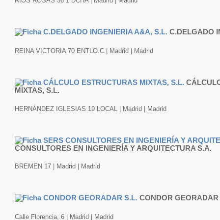
RIOS ROSAS 36 1 DCHA | Madrid | Madrid
C.DELGADO IN
REINA VICTORIA 70 ENTLO.C | Madrid | Madrid
CÁLCUL
MIXTAS, S.L.
HERNÁNDEZ IGLESIAS 19 LOCAL | Madrid | Madrid
CONSULTORES EN INGENIERÍA Y ARQUITECTURA S.A.
BREMEN 17 | Madrid | Madrid
CONDOR GEORADAR S
Calle Florencia, 6 | Madrid | Madrid