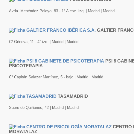
Avda. Menéndez Pelayo, 83 - 1° A esc. izq. | Madrid | Madrid
GALTIER FRANCO
C/ Génova, 11 - 4° izq. | Madrid | Madrid
PSI 8 GABIN
PSICOTERAPIA
C/ Capitán Salazar Martínez, 5 - bajo | Madrid | Madrid
TASAMADRID
Suero de Quiñones, 42 | Madrid | Madrid
CENTRO 
MORATALAZ