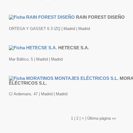
RAIN FOREST DISEÑO
ORTEGA Y GASSET 6 3 IZQ | Madrid | Madrid
HETECSE S.A.
Mar Báltico, 5 | Madrid | Madrid
MORA
ELÉCTRICOS S.L.
C/ Ardemans, 47 | Madrid | Madrid
1
|
2
|
>
|
Última página »»