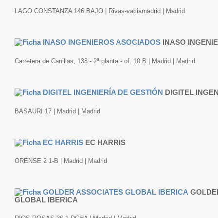
LAGO CONSTANZA 146 BAJO | Rivas-vaciamadrid | Madrid
INASO INGENI
Carretera de Canillas, 138 - 2ª planta - of. 10 B | Madrid | Madrid
DIGITEL INGE
BASAURI 17 | Madrid | Madrid
EC HARRIS
ORENSE 2 1-B | Madrid | Madrid
GOLDE
GLOBAL IBERICA