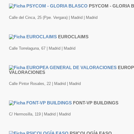
PSYCOM - GLORIA 
Calle del Cinca, 25 (Ppe. Vergara) | Madrid | Madrid
EUROCLAIMS
Calle Torrelaguna, 67 | Madrid | Madrid
EUROP
VALORACIONES
Calle Pintor Rosales, 22 | Madrid | Madrid
FONT-VP BUILDINGS
C/ Hermosilla, 119 | Madrid | Madrid
PSICOLOGÍA EASO