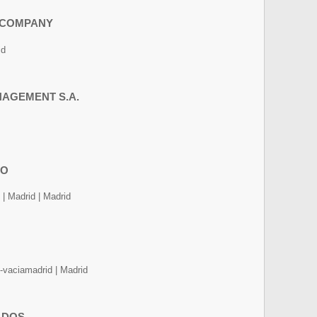
 COMPANY
id
AGEMENT S.A.
IO
Madrid | Madrid
aciamadrid | Madrid
ADOS