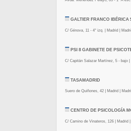
GALTIER FRANCO IBÉRICA S
C/ Génova, 11 - 4° izq. | Madrid | Madr
PSI 8 GABINETE DE PSICO
C/ Capitán Salazar Martínez, 5 - bajo |
TASAMADRID
Suero de Quiñones, 42 | Madrid | Madr
CENTRO DE PSICOLOGÍA 
C/ Camino de Vinateros, 126 | Madrid |