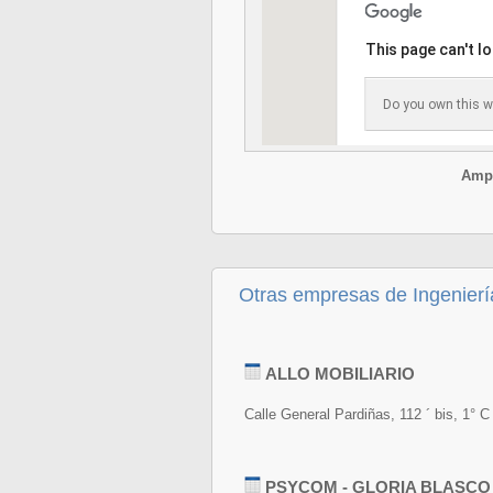
This page can't l
Do you own this w
Ampl
Otras empresas de Ingenierí
ALLO MOBILIARIO
Calle General Pardiñas, 112 ´ bis, 1° C
PSYCOM - GLORIA BLASCO