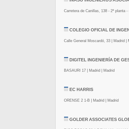
Carretera de Canillas, 138 - 2ª planta -
COLEGIO OFICIAL DE ING
Calle General Moscardó, 33 | Madrid | 
DIGITEL INGENIERÍA DE GE
BASAURI 17 | Madrid | Madrid
EC HARRIS
ORENSE 2 1-B | Madrid | Madrid
GOLDER ASSOCIATES GLOB