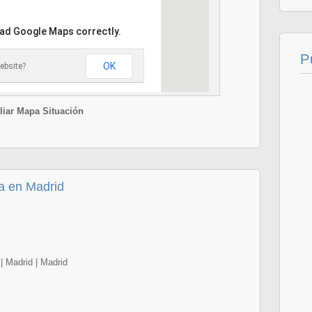
oad Google Maps correctly.
P
OK
ebsite?
iar Mapa Situación
a en Madrid
 | Madrid | Madrid