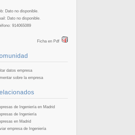
b: Dato no disponible.
ail: Dato no disponible.
léfono: 914065089
Ficha en Pdf
omunidad
itar datos empresa
mentar sobre la empresa
elacionados
presas de Ingeniería en Madrid
presas de Ingeniería
presas en Madrid
viar empresa de Ingeniería