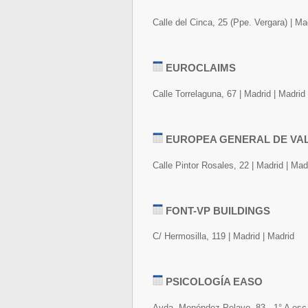
Calle del Cinca, 25 (Ppe. Vergara) | Ma
EUROCLAIMS
Calle Torrelaguna, 67 | Madrid | Madrid
EUROPEA GENERAL DE VA
Calle Pintor Rosales, 22 | Madrid | Mad
FONT-VP BUILDINGS
C/ Hermosilla, 119 | Madrid | Madrid
PSICOLOGÍA EASO
Avda. Menéndez Pelayo, 83 - 1° A esc. 