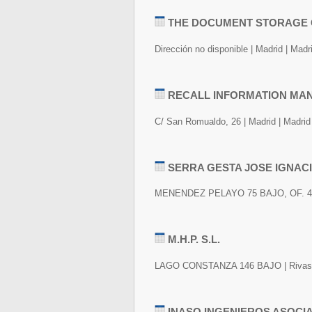
THE DOCUMENT STORAGE
Dirección no disponible | Madrid | Madr
RECALL INFORMATION MAN
C/ San Romualdo, 26 | Madrid | Madrid
SERRA GESTA JOSE IGNAC
MENENDEZ PELAYO 75 BAJO, OF. 4 | 
M.H.P. S.L.
LAGO CONSTANZA 146 BAJO | Rivas-v
INASO INGENIEROS ASOCI