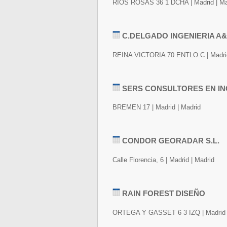
RIOS ROSAS 36 1 DCHA | Madrid | Ma
C.DELGADO INGENIERIA A&A
REINA VICTORIA 70 ENTLO.C | Madrid
SERS CONSULTORES EN ING
BREMEN 17 | Madrid | Madrid
CONDOR GEORADAR S.L.
Calle Florencia, 6 | Madrid | Madrid
RAIN FOREST DISEÑO
ORTEGA Y GASSET 6 3 IZQ | Madrid 