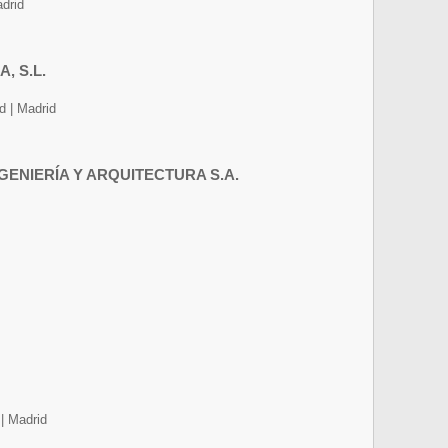
drid
, S.L.
 | Madrid
ENIERÍA Y ARQUITECTURA S.A.
| Madrid