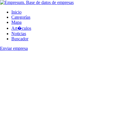
Inicio
Categorías
Mapa
Art�culos
Noticias
Buscador
Enviar empresa