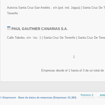
Autovia Santa Cruz-San Andrés , s/n (pol. ind. Jagua) | Santa Cruz De T
Tenerife
PAUL GAUTHIER CANARIAS S.A.
Calle Tabobo, s/n - loc. 1 | Santa Cruz De Tenerife | Santa Cruz De Tene
1
Empresas desde el 1 hasta el 3 de un total de
©
Empresum
-
Base de datos de empresas (Empresas: 51.383)