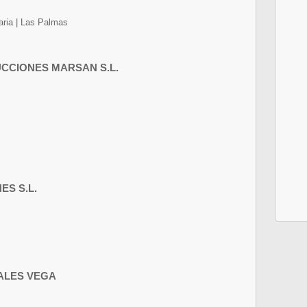
aria | Las Palmas
CCIONES MARSAN S.L.
S S.L.
ALES VEGA