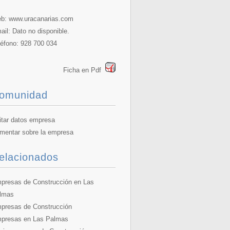
b:
www.uracanarias.com
ail: Dato no disponible.
léfono: 928 700 034
Ficha en Pdf
omunidad
itar datos empresa
mentar sobre la empresa
elacionados
presas de Construcción en Las
lmas
presas de Construcción
presas en Las Palmas