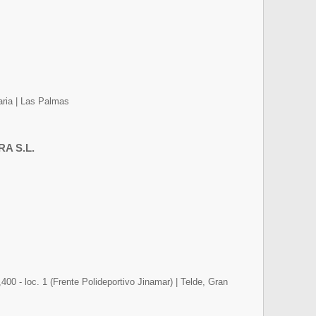
aria | Las Palmas
A S.L.
00 - loc. 1 (Frente Polideportivo Jinamar) | Telde, Gran