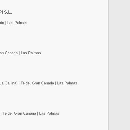
 S.L.
ria | Las Palmas
ran Canaria | Las Palmas
La Gallina) | Telde, Gran Canaria | Las Palmas
) | Telde, Gran Canaria | Las Palmas