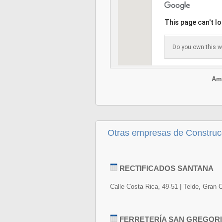
This page can't l
Do you own this w
Amp
Otras empresas de Construcci
RECTIFICADOS SANTANA
Calle Costa Rica, 49-51 | Telde, Gran 
FERRETERÍA SAN GREGOR