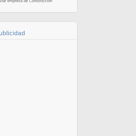
viar empresa de Construcción
ublicidad