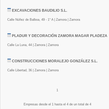
EXCAVACIONES BAUDILIO S.L.
Calle Núñez de Balboa, 49 - 1° A | Zamora | Zamora
PLADUR Y DECORACIÓN ZAMORA MAGAR PLADEZA
Calle La Luna, 44 | Zamora | Zamora
CONSTRUCCIONES MORALEJO GONZÁLEZ S.L.
Calle Libertad, 36 | Zamora | Zamora
1
Empresas desde el 1 hasta el 4 de un total de 4