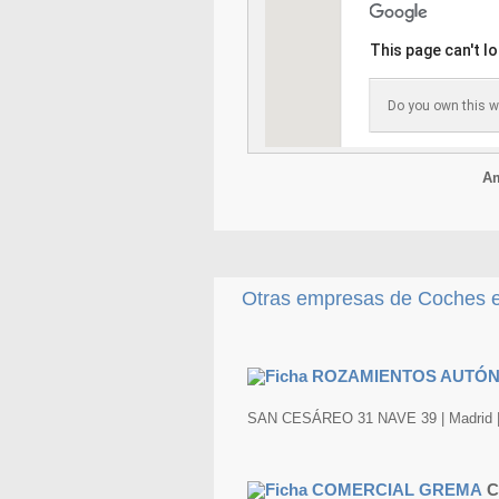
This page can't l
Do you own this w
Am
Otras empresas de Coches e
SAN CESÁREO 31 NAVE 39 | Madrid |
C