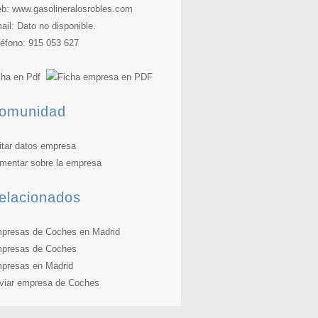
b:
www.gasolineralosrobles.com
ail: Dato no disponible.
léfono: 915 053 627
cha en Pdf
omunidad
itar datos empresa
mentar sobre la empresa
elacionados
presas de Coches en Madrid
presas de Coches
presas en Madrid
viar empresa de Coches