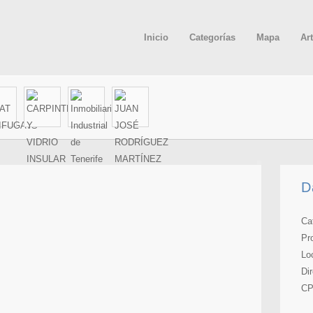
Inicio
Categorías
Mapa
Ar
D
Ca
Pr
Lo
Di
CP