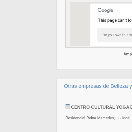
This page can't l
Do you own this w
Ampl
Otras empresas de Belleza y 
CENTRO CULTURAL YOGA
Residencial Reina Mercedes, II - loca