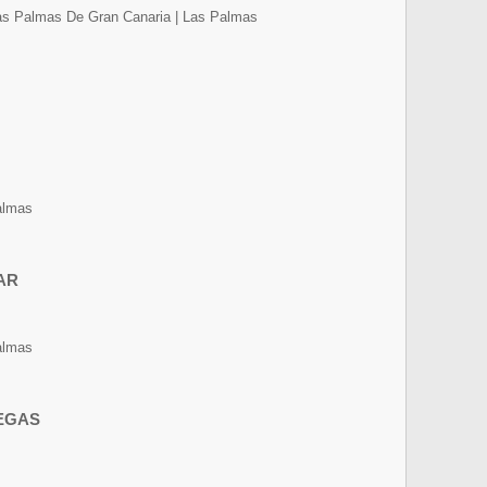
 Las Palmas De Gran Canaria | Las Palmas
almas
AR
almas
EGAS