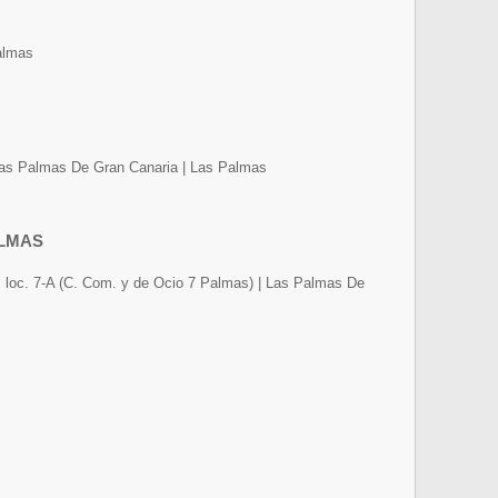
almas
| Las Palmas De Gran Canaria | Las Palmas
ALMAS
0, loc. 7-A (C. Com. y de Ocio 7 Palmas) | Las Palmas De