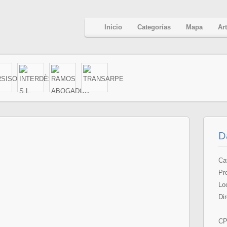
Inicio
Categorías
Mapa
Ar
D
Ca
Pr
Lo
Di
CP