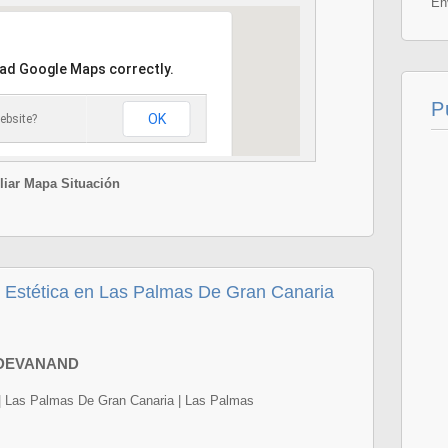
En
oad Google Maps correctly.
P
OK
ebsite?
iar Mapa Situación
Estética en Las Palmas De Gran Canaria
 DEVANAND
l | Las Palmas De Gran Canaria | Las Palmas