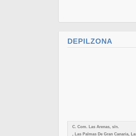
DEPILZONA
C. Com. Las Arenas, s/n.
, Las Palmas De Gran Canaria, L