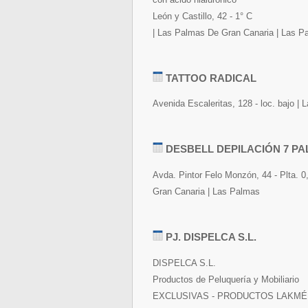
León y Castillo, 42 - 1° C
| Las Palmas De Gran Canaria | Las P
TATTOO RADICAL
Avenida Escaleritas, 128 - loc. bajo 
DESBELL DEPILACIÓN 7 P
Avda. Pintor Felo Monzón, 44 - Plta. 
Gran Canaria | Las Palmas
PJ. DISPELCA S.L.
DISPELCA S.L.
Productos de Peluquería y Mobiliario
EXCLUSIVAS - PRODUCTOS LAKMÉ