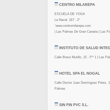
CENTRO MILAREPA
ESCUELA DE YOGA
La Naval, 167 - 2°
´www.centromilarepa.com
| Las Palmas De Gran Canaria | Las P
INSTITUTO DE SALUD INTE
Calle Bravo Murillo, 15 - P.ª 1 | Las 
HOTEL SPA EL NOGAL
Calle Doctor Juan Domínguez Pérez, 13
Palmas
SIN FIN PVC S.L.