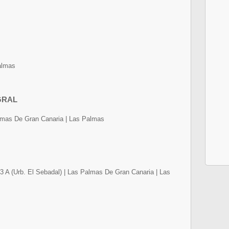
almas
GRAL
Palmas De Gran Canaria | Las Palmas
 A (Urb. El Sebadal) | Las Palmas De Gran Canaria | Las