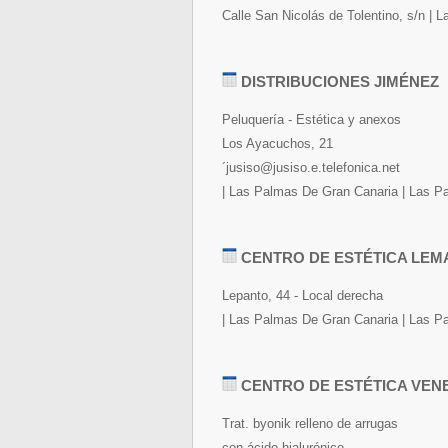
Calle San Nicolás de Tolentino, s/n |
DISTRIBUCIONES JIMÉNEZ
Peluquería - Estética y anexos
Los Ayacuchos, 21
´jusiso@jusiso.e.telefonica.net
| Las Palmas De Gran Canaria | Las P
CENTRO DE ESTÉTICA LEM
Lepanto, 44 - Local derecha
| Las Palmas De Gran Canaria | Las P
CENTRO DE ESTÉTICA VEN
Trat. byonik relleno de arrugas
con ácido hialurónico