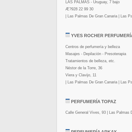
LAS PALMAS - Uruguay, 7 bajo
Æ?928 22 99 30
| Las Palmas De Gran Canaria | Las P
YVES ROCHER PERFUMERÍ
Centros de perfumería y belleza
Masajes - Depilación - Presoterapia
Tratamientos de belleza, etc.
Néstor de la Torre, 36
Viera y Clavijo, 11
| Las Palmas De Gran Canaria | Las P
PERFUMERÍA TOPAZ
Calle General Vives, 93 | Las Palmas 
PERFUMERÍA ARKAY