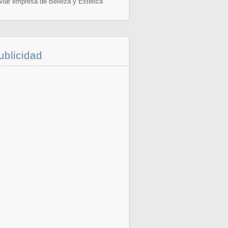
viar empresa de Belleza y Estética
ublicidad