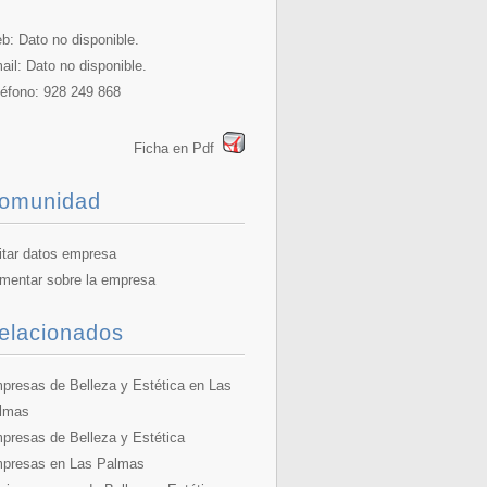
b: Dato no disponible.
ail: Dato no disponible.
léfono: 928 249 868
Ficha en Pdf
omunidad
itar datos empresa
mentar sobre la empresa
elacionados
presas de Belleza y Estética en Las
lmas
presas de Belleza y Estética
presas en Las Palmas