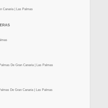
an Canaria | Las Palmas
TERAS
almas
 Palmas De Gran Canaria | Las Palmas
 Palmas De Gran Canaria | Las Palmas