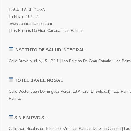
ESCUELA DE YOGA
La Naval, 167 - 2°
´www.centromilarepa.com
| Las Palmas De Gran Canaria | Las Palmas
INSTITUTO DE SALUD INTEGRAL
Calle Bravo Murillo, 15 - P.ª 1 | Las Palmas De Gran Canaria | Las Pal
HOTEL SPA EL NOGAL
Calle Doctor Juan Domínguez Pérez, 13 A (Urb. El Sebadal) | Las Palm
Palmas
SIN FIN PVC S.L.
Calle San Nicolás de Tolentino, s/n | Las Palmas De Gran Canaria | La