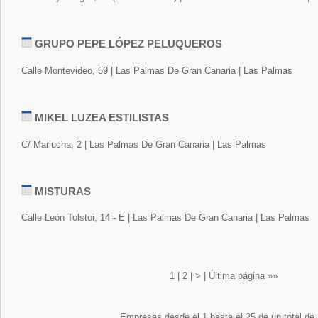
GRUPO PEPE LÓPEZ PELUQUEROS
Calle Montevideo, 59 | Las Palmas De Gran Canaria | Las Palmas
MIKEL LUZEA ESTILISTAS
C/ Mariucha, 2 | Las Palmas De Gran Canaria | Las Palmas
MISTURAS
Calle León Tolstoi, 14 - E | Las Palmas De Gran Canaria | Las Palmas
1
|
2
|
>
|
Última página »»
Empresas desde el 1 hasta el 25 de un total de