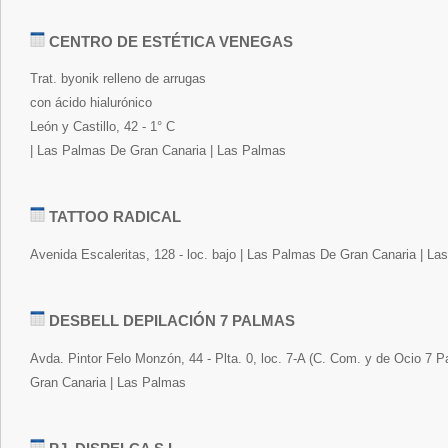
CENTRO DE ESTÉTICA VENEGAS
Trat. byonik relleno de arrugas
con ácido hialurónico
León y Castillo, 42 - 1° C
| Las Palmas De Gran Canaria | Las Palmas
TATTOO RADICAL
Avenida Escaleritas, 128 - loc. bajo | Las Palmas De Gran Canaria | L
DESBELL DEPILACIÓN 7 PALMAS
Avda. Pintor Felo Monzón, 44 - Plta. 0, loc. 7-A (C. Com. y de Ocio 7 
Gran Canaria | Las Palmas