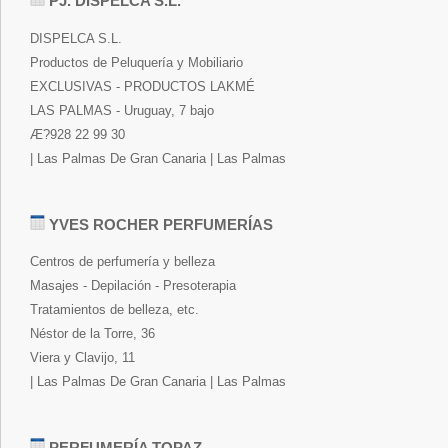
PJ. DISPELCA S.L.
DISPELCA S.L.
Productos de Peluquería y Mobiliario
EXCLUSIVAS - PRODUCTOS LAKMÉ
LAS PALMAS - Uruguay, 7 bajo
Æ?928 22 99 30
| Las Palmas De Gran Canaria | Las Palmas
YVES ROCHER PERFUMERÍAS
Centros de perfumería y belleza
Masajes - Depilación - Presoterapia
Tratamientos de belleza, etc.
Néstor de la Torre, 36
Viera y Clavijo, 11
| Las Palmas De Gran Canaria | Las Palmas
PERFUMERÍA TOPAZ