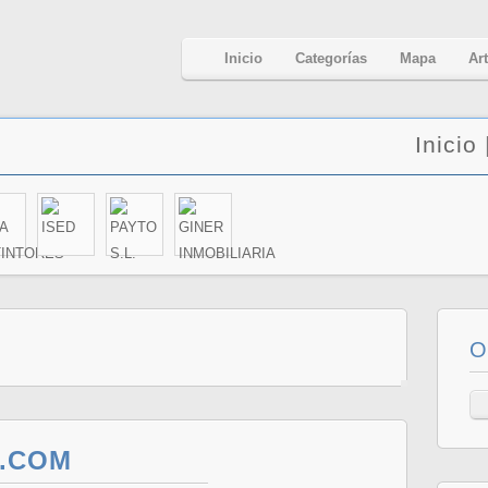
Inicio
Categorías
Mapa
Ar
Inicio
O
S.COM