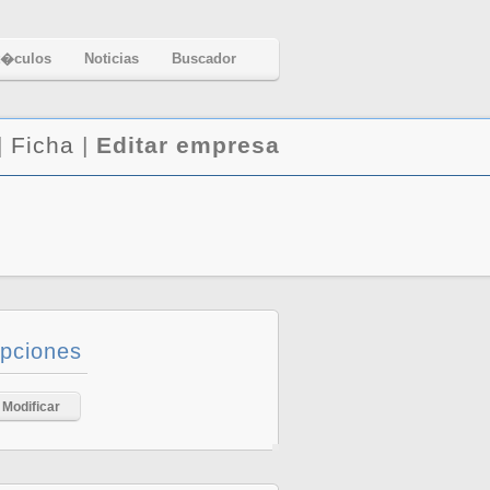
t�culos
Noticias
Buscador
|
Ficha
|
Editar empresa
pciones