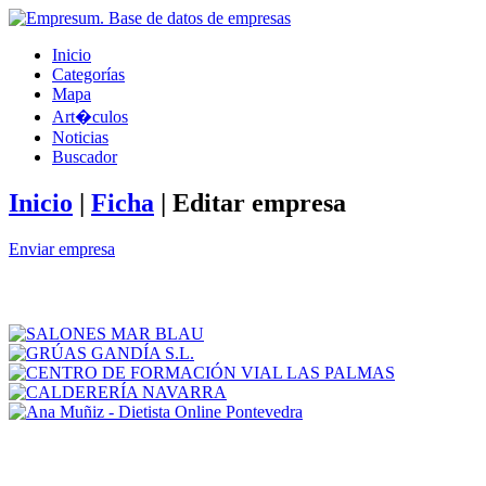
Inicio
Categorías
Mapa
Art�culos
Noticias
Buscador
Inicio
|
Ficha
|
Editar empresa
Enviar empresa