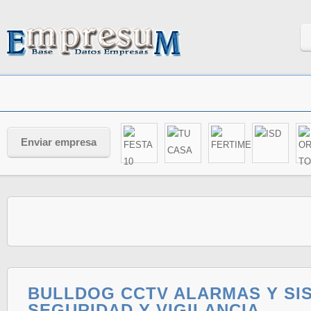
Enviar empresa
BULLDOG CCTV ALARMAS Y SI
SEGURIDAD Y VIGILANCIA