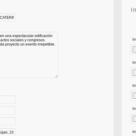
I
I
I
I
I
I