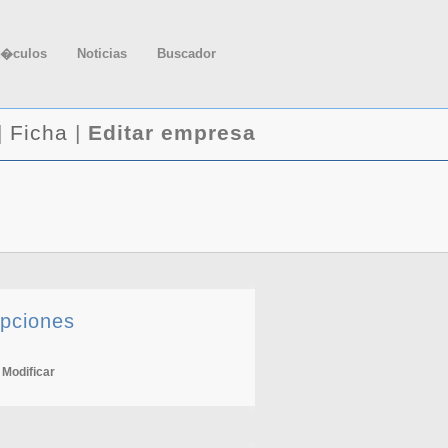
t�culos
Noticias
Buscador
|
Ficha
|
Editar empresa
pciones