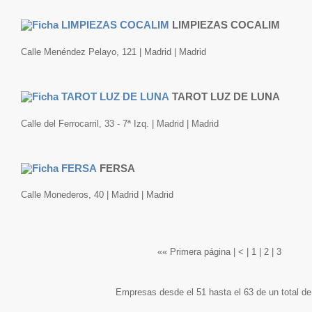
LIMPIEZAS COCALIM
Calle Menéndez Pelayo, 121 | Madrid | Madrid
TAROT LUZ DE LUNA
Calle del Ferrocarril, 33 - 7ª Izq. | Madrid | Madrid
FERSA
Calle Monederos, 40 | Madrid | Madrid
«« Primera página
|
<
|
1
|
2
|
3
Empresas desde el 51 hasta el 63 de un total de